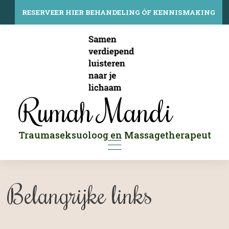
Skip
to
RESERVEER HIER BEHANDELING ÓF KENNISMAKING
content
Rumah Mandi
Traumaseksuoloog en Massagetherapeut
Belangrijke links