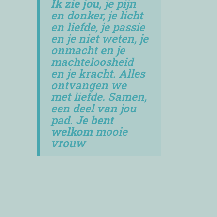
Ik zie jou,
je pijn
en donker, je licht
en liefde, je passie
en je niet weten, je
onmacht en je
machteloosheid
en je kracht. Alles
ontvangen we
met liefde. Samen,
een deel van jou
pad.
Je bent
welkom
mooie
vrouw