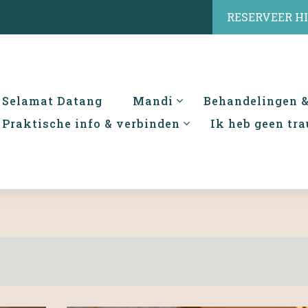
RESERVEER H
Selamat Datang
Mandi
Behandelingen 
Praktische info & verbinden
Ik heb geen tr