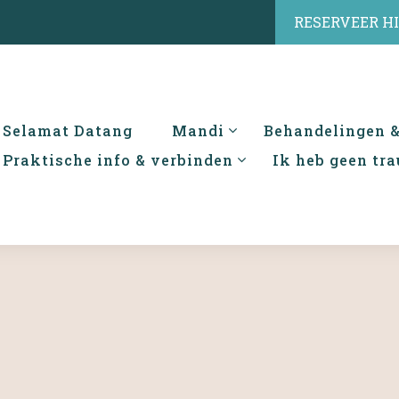
RESERVEER H
Selamat Datang
Mandi
Behandelingen 
Praktische info & verbinden
Ik heb geen tr