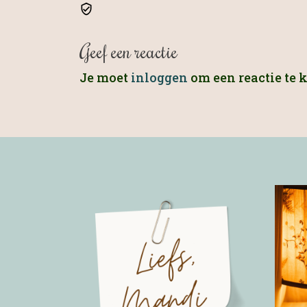
Geef een reactie
Je moet
inloggen
om een reactie te 