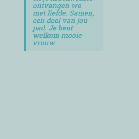
ontvangen we
met liefde. Samen,
een deel van jou
pad.
Je bent
welkom
mooie
vrouw