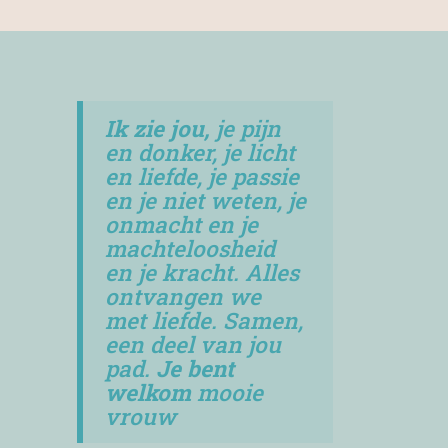
Ik zie jou,
je pijn
en donker, je licht
en liefde, je passie
en je niet weten, je
onmacht en je
machteloosheid
en je kracht. Alles
ontvangen we
met liefde. Samen,
een deel van jou
pad.
Je bent
welkom
mooie
vrouw