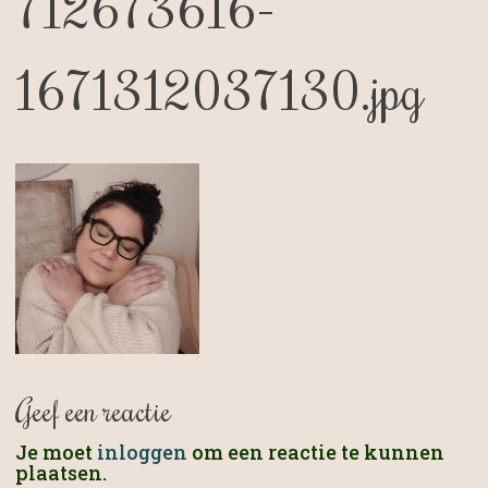
712673616-
1671312037130.jpg
Geef een reactie
Je moet
inloggen
om een reactie te kunnen
plaatsen.