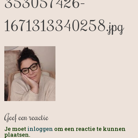
353057426-
1671313340258.jpg
Geef een reactie
Je moet
inloggen
om een reactie te kunnen
plaatsen.